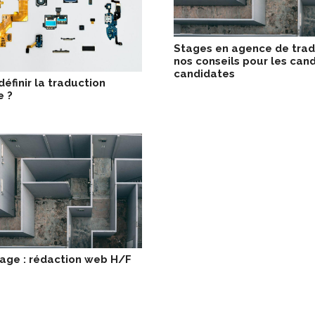
Stages en agence de trad
nos conseils pour les cand
candidates
finir la traduction
e ?
tage : rédaction web H/F