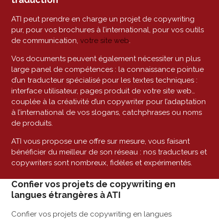
ATI peut prendre en charge un projet de copywriting
pur, pour vos brochures à l’international, pour vos outils
de communication,
votre site web
.
Vos documents peuvent également nécessiter un plus
large panel de compétences : la connaissance pointue
d’un traducteur spécialisé pour les textes techniques :
interface utilisateur, pages produit de votre site web…
couplée à la créativité d’un copywriter pour l’adaptation
à l’international de vos slogans, catchphrases ou noms
de produits.
ATI vous propose une offre sur mesure, vous faisant
bénéficier du meilleur de son réseau : nos traducteurs et
copywriters sont nombreux, fidèles et expérimentés.
Confier vos projets de copywriting en
langues étrangères à ATI
Confier vos projets de copywriting en langues