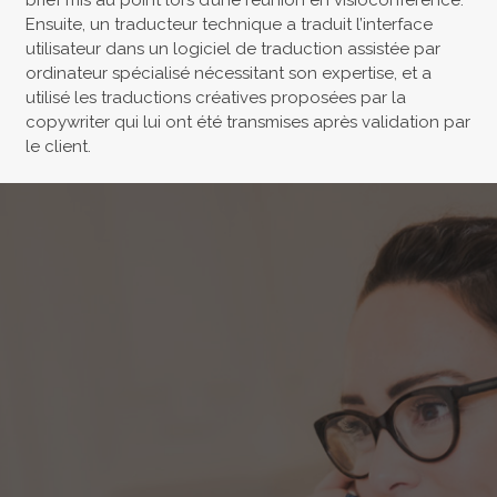
Ensuite, un traducteur technique a traduit l’interface
utilisateur dans un logiciel de traduction assistée par
ordinateur spécialisé nécessitant son expertise, et a
utilisé les traductions créatives proposées par la
copywriter qui lui ont été transmises après validation par
le client.