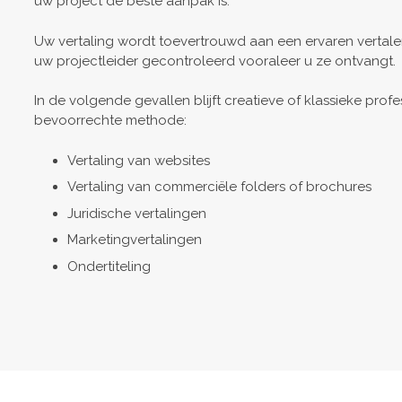
uw project de beste aanpak is.
Uw vertaling wordt toevertrouwd aan een ervaren vertal
uw projectleider gecontroleerd vooraleer u ze ontvangt.
In de volgende gevallen blijft creatieve of klassieke profe
bevoorrechte methode:
Vertaling van websites
Vertaling van commerciële folders of brochures
Juridische vertalingen
Marketingvertalingen
Ondertiteling