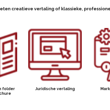
ten creatieve vertaling of klassieke, professione
n folder
Juridische vertaling
Mark
chure