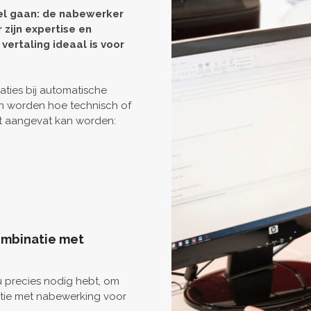
el gaan: de nabewerker
zijn expertise en
vertaling ideaal is voor
ties bij automatische
an worden hoe technisch of
ct aangevat kan worden:
ombinatie met
 precies nodig hebt, om
atie met nabewerking voor