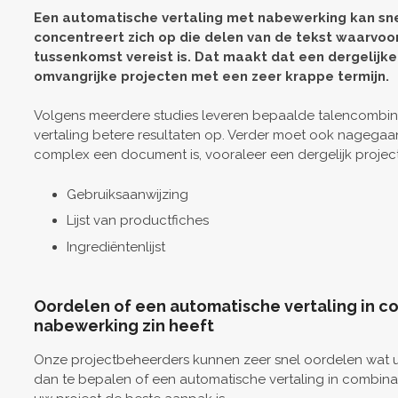
Een automatische vertaling met nabewerking kan sn
concentreert zich op die delen van de tekst waarvoor 
tussenkomst vereist is. Dat maakt dat een dergelijke 
omvangrijke projecten met een zeer krappe termijn.
Volgens meerdere studies leveren bepaalde talencombina
vertaling betere resultaten op. Verder moet ook nagega
complex een document is, vooraleer een dergelijk proje
Gebruiksaanwijzing
Lijst van productfiches
Ingrediëntenlijst
Oordelen of een automatische vertaling in c
nabewerking zin heeft
Onze projectbeheerders kunnen zeer snel oordelen wat u
dan te bepalen of een automatische vertaling in combin