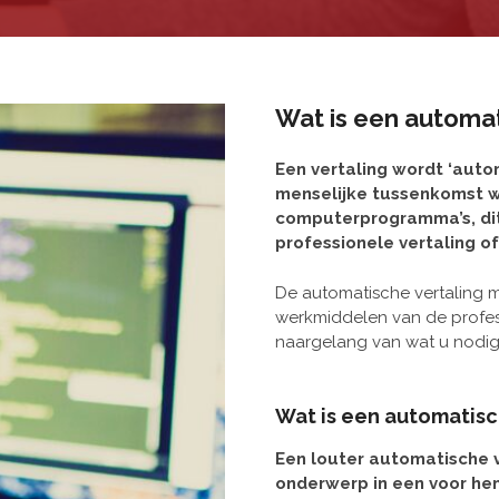
Wat is een automat
Een vertaling wordt ‘auto
menselijke tussenkomst 
computerprogramma’s, dit
professionele vertaling of
De automatische vertaling m
werkmiddelen van de profess
naargelang van wat u nodig
Wat is een automatisc
Een louter automatische v
onderwerp in een voor hem