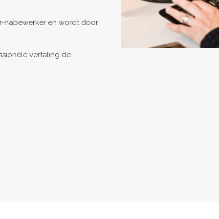
er-nabewerker en wordt door
ssionele vertaling de