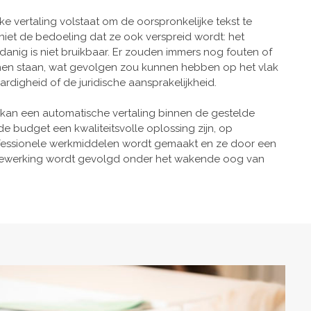
jke vertaling volstaat om de oorspronkelijke tekst te
 niet de bedoeling dat ze ook verspreid wordt: het
anig is niet bruikbaar. Er zouden immers nog fouten of
en staan, wat gevolgen zou kunnen hebben op het vlak
rdigheid of de juridische aansprakelijkheid.
 kan een automatische vertaling binnen de gestelde
e budget een kwaliteitsvolle oplossing zijn, op
fessionele werkmiddelen wordt gemaakt en ze door een
abewerking wordt gevolgd onder het wakende oog van