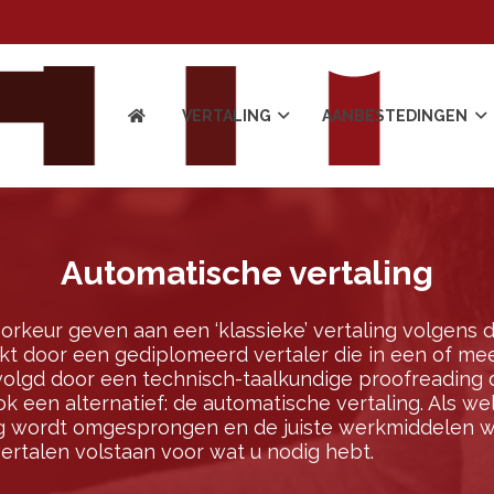
VERTALING
AANBESTEDINGEN
Automatische vertaling
oorkeur geven aan een ‘klassieke’ vertaling volgens 
aakt door een gediplomeerd vertaler die in een of m
evolgd door een technisch-taalkundige proofreading
ook een alternatief: de automatische vertaling. Als 
ng wordt omgesprongen en de juiste werkmiddelen
ertalen volstaan voor wat u nodig hebt.